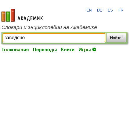
EN
DE
ES
FR
academic.ru
Словари и энциклопедии на Академике
Найти!
Толкования
Переводы
Книги
Игры ⚽