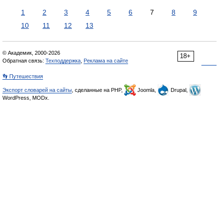
1
2
3
4
5
6
7
8
9
10
11
12
13
© Академик, 2000-2026
18+
Обратная связь:
Техподдержка
,
Реклама на сайте
👣 Путешествия
Экспорт словарей на сайты
, сделанные на PHP,
Joomla,
Drupal,
WordPress, MODx.